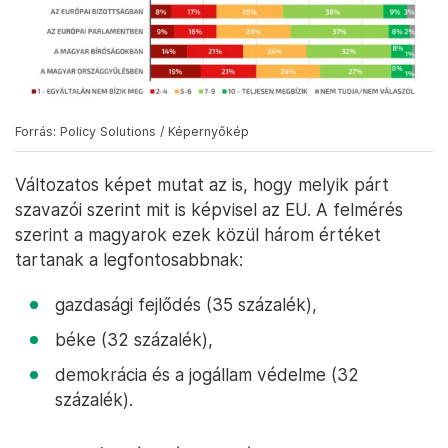
Forrás: Policy Solutions / Képernyőkép
Változatos képet mutat az is, hogy melyik párt
szavazói szerint mit is képvisel az EU. A felmérés
szerint a magyarok ezek közül három értéket
tartanak a legfontosabbnak:
gazdasági fejlődés (35 százalék),
béke (32 százalék),
demokrácia és a jogállam védelme (32
százalék).