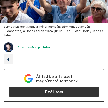
Szimpatizánsok Magyar Péter kampányzáró rendezvényén
Budapesten, a Hősök terén 2024. június 6-án – Fotó: Bődey János /
Telex
Szántó-Nagy Bálint
Állítsd be a Telexet
megbízható forrásnak!
Beállítom