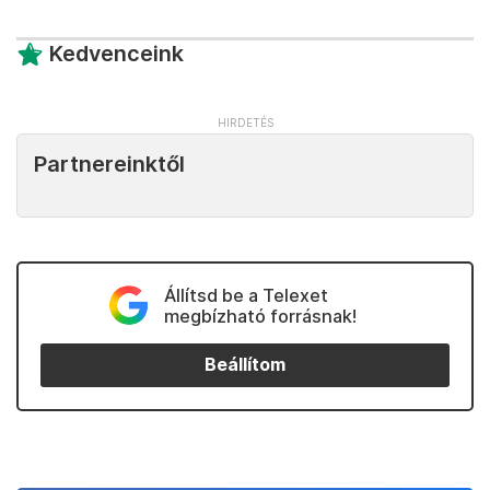
Kedvenceink
Partnereinktől
Állítsd be a Telexet
megbízható forrásnak!
Beállítom