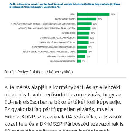
Forrás: Policy Solutions / Képernyőkép
A felmérés alapján a kormánypárti és az ellenzéki
oldalon is tovább erősödött azon elvárás, hogy az
EU-nak elsősorban a béke értékét kell képviselje.
Ez gyakorlatilag pártfüggetlen elvárás, mivel a
Fidesz-KDNP szavazóinak 64 százaléka, a tiszások
közel fele és a DK-MSZP-Párbeszéd szavazóinak is