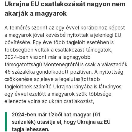
Ukrajna EU csatlakozását nagyon nem
akarják a magyarok
A felmérés szerint az egy évvel korábbihoz képest
a magyarok jóval kevésbé nyitottak a jelenlegi EU
bővítésére. Egy éve több tagjelölt esetében is
többségben voltak a csatlakozást támogatók,
2024-ben viszont már a legnagyobb
támogatottságú Montenegróról is csak a válaszadók
45 százaléka gondolkodott pozitívan. A nyitottság
csökkenése az eleve a legelutasítottabb
tagjelöltnek számító Ukrajna irányába is látványos:
egy évvel ezelőtt a magyarok szűk többsége
ellenezte volna az ukrán csatlakozást,
2024-ben már tízből hat magyar (61
százalék) utasítja el, hogy Ukrajna az EU
tagja lehessen.