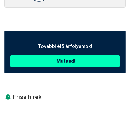
További élő árfolyamok!
Mutasd!
Friss hírek