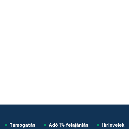
Támogatás
Adó 1% felajánlás
Hírlevelek