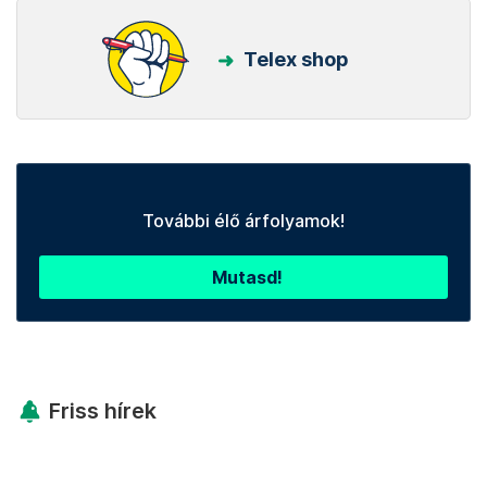
Telex shop
További élő árfolyamok!
Mutasd!
Friss hírek