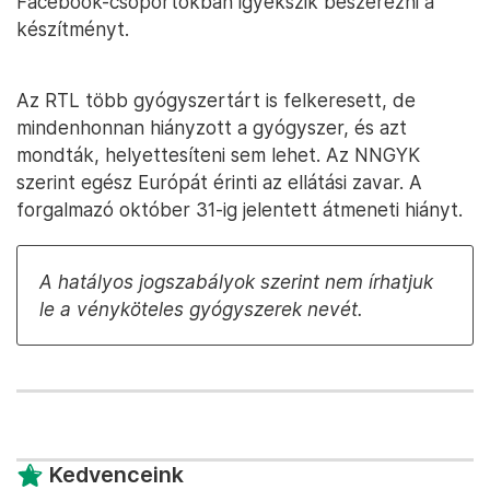
Facebook-csoportokban igyekszik beszerezni a
készítményt.
Az RTL több gyógyszertárt is felkeresett, de
mindenhonnan hiányzott a gyógyszer, és azt
mondták, helyettesíteni sem lehet. Az NNGYK
szerint egész Európát érinti az ellátási zavar. A
forgalmazó október 31-ig jelentett átmeneti hiányt.
A hatályos jogszabályok szerint nem írhatjuk
le a vényköteles gyógyszerek nevét.
Kedvenceink