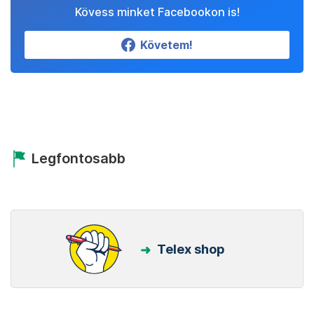
Kövess minket Facebookon is!
Követem!
Legfontosabb
Telex shop