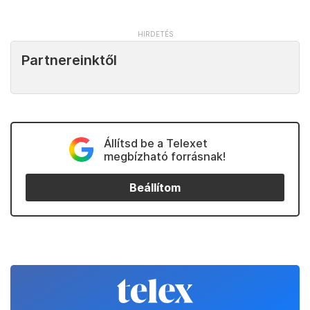
Partnereinktől
Állítsd be a Telexet
megbízható forrásnak!
Beállítom