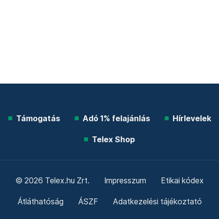
Támogatás
Adó 1% felajánlás
Hírlevelek
Telex Shop
© 2026 Telex.hu Zrt.
Impresszum
Etikai kódex
Átláthatóság
ÁSZF
Adatkezelési tájékoztató