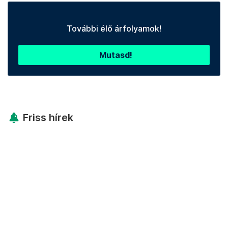
További élő árfolyamok!
Mutasd!
Friss hírek