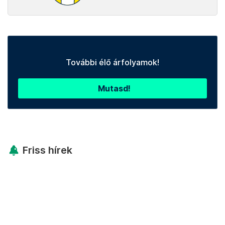
További élő árfolyamok!
Mutasd!
Friss hírek