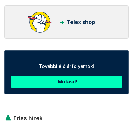
Telex shop
További élő árfolyamok!
Mutasd!
Friss hírek