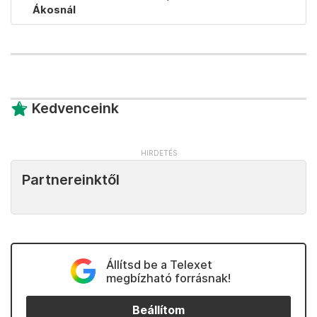
Ákosnál
Kedvenceink
Partnereinktől
Állítsd be a Telexet
megbízható forrásnak!
Beállítom