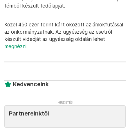
fémből készült fedőlapját.
Közel 450 ezer forint kárt okozott az ámokfutással
az önkormányzatnak. Az ügyészség az esetről
készült videóját az ügyészség oldalán lehet
megnézni
.
Kedvenceink
Partnereinktől