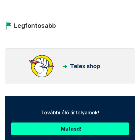
Legfontosabb
Telex shop
További élő árfolyamok!
Mutasd!