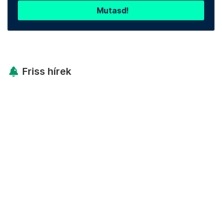
Mutasd!
Friss hírek