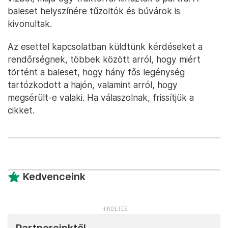
baleset helyszínére tűzoltók és búvárok is
kivonultak.
Az esettel kapcsolatban küldtünk kérdéseket a
rendőrségnek, többek között arról, hogy miért
történt a baleset, hogy hány fős legénység
tartózkodott a hajón, valamint arról, hogy
megsérült-e valaki. Ha válaszolnak, frissítjük a
cikket.
Kedvenceink