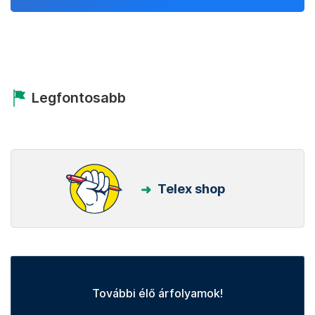
Legfontosabb
Telex shop
További élő árfolyamok!