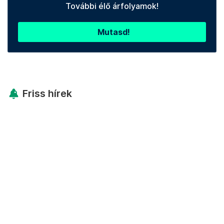
További élő árfolyamok!
Mutasd!
Friss hírek