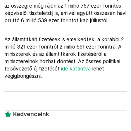
az összegre még rájön az 1 millió 767 ezer forintos
képviselői tiszteletdíj is, amivel együtt összesen havi
bruttó 6 millió 539 ezer forintot kap júliustól.
Az államtitkári fizetések is emelkedtek, a korábbi 2
millió 321 ezer forintról 2 millió 651 ezer forintra. A
miniszterek és az államtitkárok fizetéséről a
miniszterelnök hozhat döntést. Az összes politikai
felsővezető új fizetését
ide kattintva
lehet
végigböngészni.
Kedvenceink