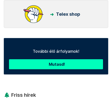
Telex shop
További élő árfolyamok!
Mutasd!
Friss hírek