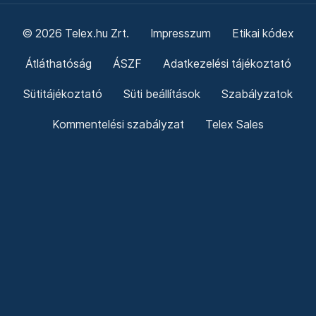
© 2026 Telex.hu Zrt.
Impresszum
Etikai kódex
Átláthatóság
ÁSZF
Adatkezelési tájékoztató
Sütitájékoztató
Süti beállítások
Szabályzatok
Kommentelési szabályzat
Telex Sales