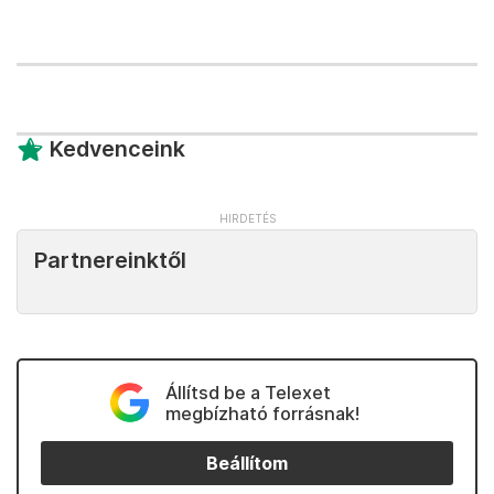
Kedvenceink
Partnereinktől
Állítsd be a Telexet
megbízható forrásnak!
Beállítom