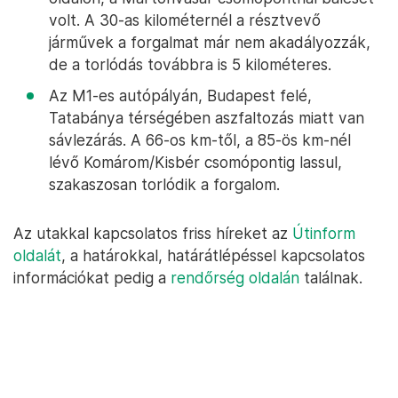
volt. A 30-as kilométernél a résztvevő
járművek a forgalmat már nem akadályozzák,
de a torlódás továbbra is 5 kilométeres.
Az M1-es autópályán, Budapest felé,
Tatabánya térségében aszfaltozás miatt van
sávlezárás. A 66-os km-től, a 85-ös km-nél
lévő Komárom/Kisbér csomópontig lassul,
szakaszosan torlódik a forgalom.
Az utakkal kapcsolatos friss híreket az
Útinform
oldalát
, a határokkal, határátlépéssel kapcsolatos
információkat pedig a
rendőrség oldalán
találnak.