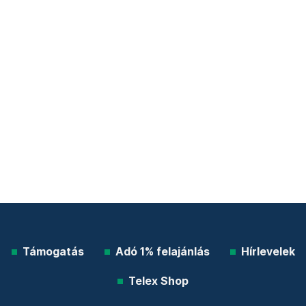
Támogatás
Adó 1% felajánlás
Hírlevelek
Telex Shop