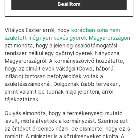
Beállítom
Vitályos Eszter arról, hogy
korábban soha nem
született még ilyen kevés gyerek Magyarországon
azt mondta, hogy a jelenlegi családtámogatási
rendszer nélkül egy győrnyi gyerek hiányozna
Magyarországról. A kormányszóvivő hozzátette,
hogy az elmúlt évek válságai (Covid, háború,
infláció) biztosan befolyásolóak voltak a
születésszámoknál. Dolgoznak újabb terveken,
amint valamit be tudnak majd jelenteni, arról
tájékoztatnak.
Gulyás elmondta, hogy a termékenységi mutató
javult, mióta átvették a kormányzást. Szerinte ezt
az értéket érdemes nézni, de elismerte, hogy ez is
romlott. A miniszter is a körülményeket okolta. A