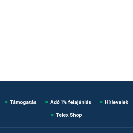
Támogatás
Adó 1% felajánlás
Hírlevelek
Telex Shop