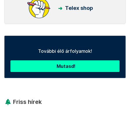
Telex shop
További élő árfolyamok!
Mutasd!
Friss hírek