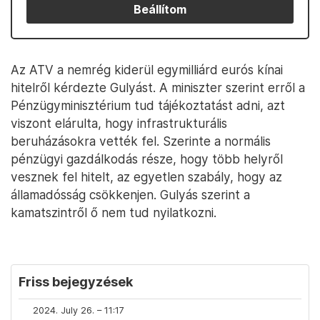
Beállítom
Az ATV a nemrég kiderül egymilliárd eurós kínai
hitelről kérdezte Gulyást. A miniszter szerint erről a
Pénzügyminisztérium tud tájékoztatást adni, azt
viszont elárulta, hogy infrastrukturális
beruházásokra vették fel. Szerinte a normális
pénzügyi gazdálkodás része, hogy több helyről
vesznek fel hitelt, az egyetlen szabály, hogy az
államadósság csökkenjen. Gulyás szerint a
kamatszintről ő nem tud nyilatkozni.
Friss bejegyzések
2024. July 26. – 11:17