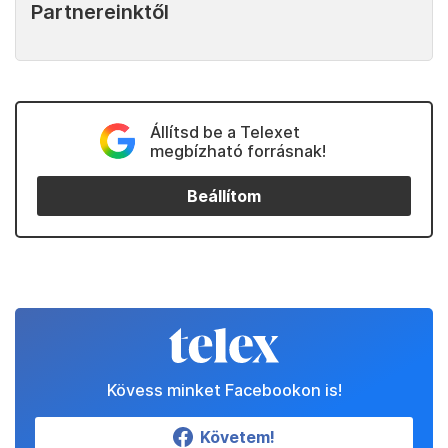
Partnereinktől
Állítsd be a Telexet
megbízható forrásnak!
Beállítom
Kövess minket Facebookon is!
Követem!