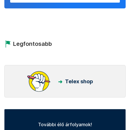
Legfontosabb
Telex shop
További élő árfolyamok!