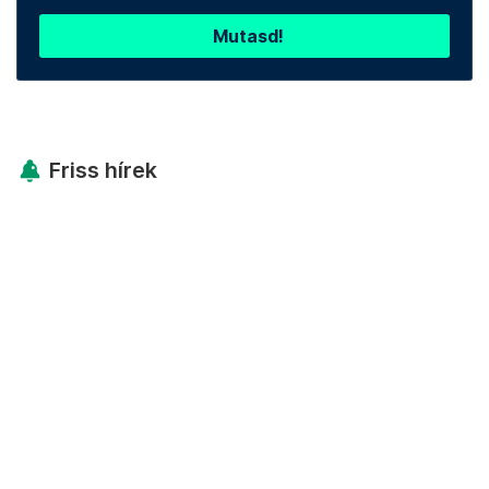
Mutasd!
Friss hírek