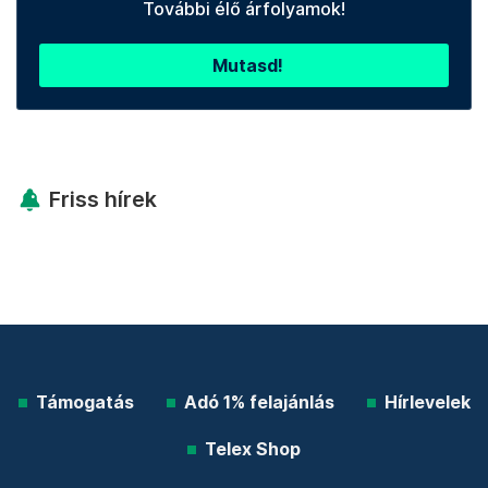
További élő árfolyamok!
Mutasd!
Friss hírek
Támogatás
Adó 1% felajánlás
Hírlevelek
Telex Shop