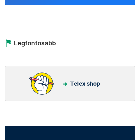
Legfontosabb
Telex shop