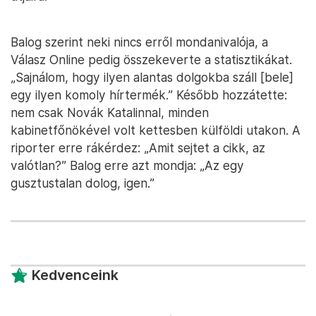
Balog szerint neki nincs erről mondanivalója, a
Válasz Online pedig összekeverte a statisztikákat.
„Sajnálom, hogy ilyen alantas dolgokba száll [bele]
egy ilyen komoly hírtermék.” Később hozzátette:
nem csak Novák Katalinnal, minden
kabinetfőnökével volt kettesben külföldi utakon. A
riporter erre rákérdez: „Amit sejtet a cikk, az
valótlan?” Balog erre azt mondja: „Az egy
gusztustalan dolog, igen.”
Kedvenceink