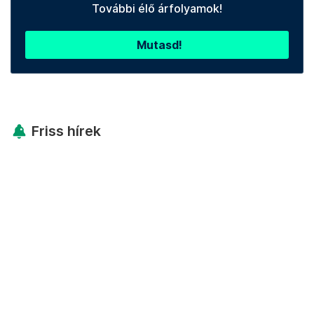
További élő árfolyamok!
Mutasd!
Friss hírek