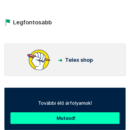
Legfontosabb
Telex shop
További élő árfolyamok!
Mutasd!