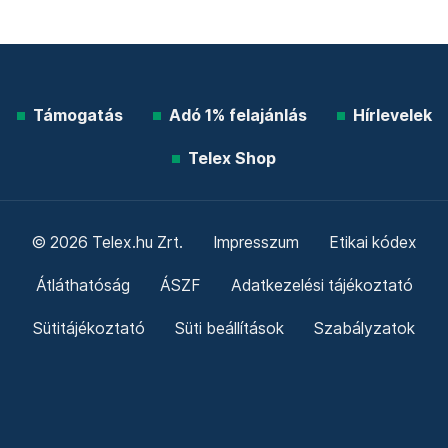
Támogatás
Adó 1% felajánlás
Hírlevelek
Telex Shop
© 2026 Telex.hu Zrt.
Impresszum
Etikai kódex
Átláthatóság
ÁSZF
Adatkezelési tájékoztató
Sütitájékoztató
Süti beállítások
Szabályzatok
Kommentelési szabályzat
Telex Sales