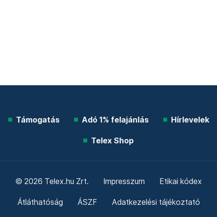
Támogatás
Adó 1% felajánlás
Hírlevelek
Telex Shop
© 2026 Telex.hu Zrt.
Impresszum
Etikai kódex
Átláthatóság
ÁSZF
Adatkezelési tájékoztató