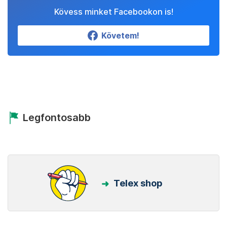
Kövess minket Facebookon is!
Követem!
Legfontosabb
Telex shop