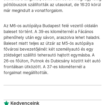
pótlóbuszok szállították az utasokat, de 16:20 körül
már megindult a vonatforgalom.
Az M6-os autópálya Budapest felé vezető oldalán
baleset történt. A 39-es kilométernél a Fácános
pihenőhely után egy sávon, araszolva lehet haladni.
Baleset miatt teljes az útzár az M5-ös autópálya
fővárosi bevezetőjénél: két személyautó és egy
zöldséget szállító teherautó hajtott egymásba. A
26-os főúton, Putnok és Dubicsány között két autó
frontálisan ütközött. A 37-es kilométernél a
forgalmat megállították.
Kedvenceink