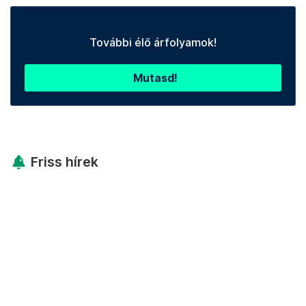
További élő árfolyamok!
Mutasd!
Friss hírek