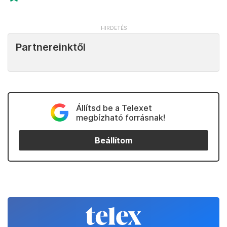
Partnereinktől
Állítsd be a Telexet
megbízható forrásnak!
Beállítom