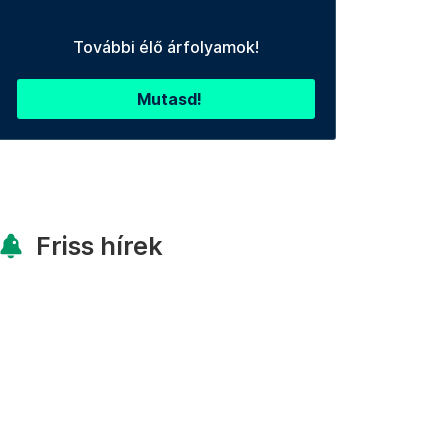
További élő árfolyamok!
Mutasd!
Friss hírek