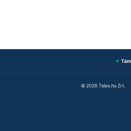
Tám
© 2026 Telex.hu Zrt.
Sütitájékoztató