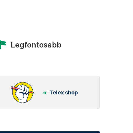
Legfontosabb
Telex shop