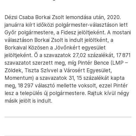
Dézsi Csaba Borkai Zsolt lemondása után, 2020.
januárra kiírt időközi polgármester-választáson lett
Győr polgármestere, a Fidesz jelöltjeként. A mostani
választáson Borkai Zsolt is indult jelöltként, a
Borkaival Közösen a Jövőnkért egyesület
jelöltjeként. Ő a szavazatok 27,02 százalékát, 17 871
szavazatot szerzett meg, míg Pintér Bence (LMP –
Zöldek, Tiszta Szívvel a Városért Egyesület,
Momentum) a szavazatok 31, 15 százalékát kapta
meg, 18 297 választó mellette voksolt, ezzel Pintér
lesz a település új polgármestere. Rajtuk kívül négy
másik jelölt is indult.