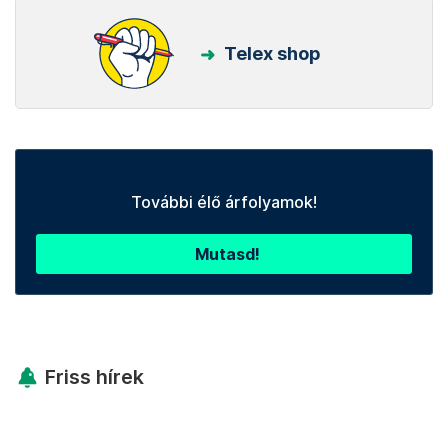
Telex shop
További élő árfolyamok!
Mutasd!
Friss hírek