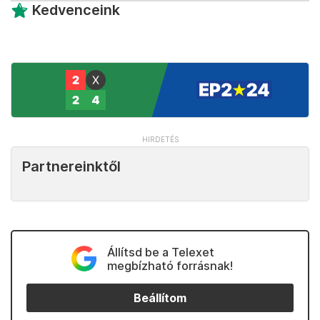
Kedvenceink
Partnereinktől
Állítsd be a Telexet
megbízható forrásnak!
Beállítom