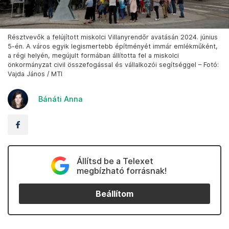
Résztvevők a felújított miskolci Villanyrendőr avatásán 2024. június
5-én. A város egyik legismertebb építményét immár emlékműként,
a régi helyén, megújult formában állította fel a miskolci
önkormányzat civil összefogással és vállalkozói segítséggel – Fotó:
Vajda János / MTI
Bánáti Anna
Állítsd be a Telexet
megbízható forrásnak!
Beállítom