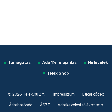
Támogatás
Adó 1% felajánlás
Hírlevelek
Telex Shop
© 2026 Telex.hu Zrt.
Impresszum
Etikai kódex
Átláthatóság
ÁSZF
Adatkezelési tájékoztató