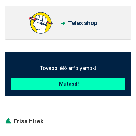
Telex shop
További élő árfolyamok!
Mutasd!
Friss hírek