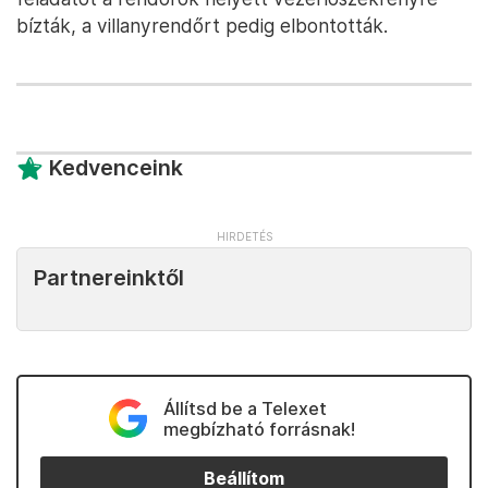
bízták, a villanyrendőrt pedig elbontották.
Kedvenceink
Partnereinktől
Állítsd be a Telexet
megbízható forrásnak!
Beállítom