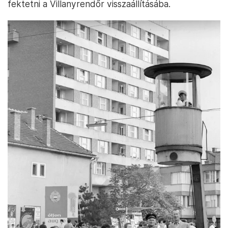
fektetni a Villanyrendőr visszaállításába.