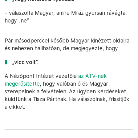
– válaszolta Magyar, amire Mráz gyorsan rávágta,
hogy „ne”.
Pár másodperccel később Magyar kinézett oldalra,
és nehezen hallhatóan, de megjegyezte, hogy
„vicc volt”.
A Nézőpont Intézet vezetője
az ATV-nek
megerősítette
, hogy valóban ő és Magyar
szerepelnek a felvételen. Az ügyben kérdéseket
küldtünk a Tisza Pártnak. Ha válaszolnak, frissítjük
a cikket.