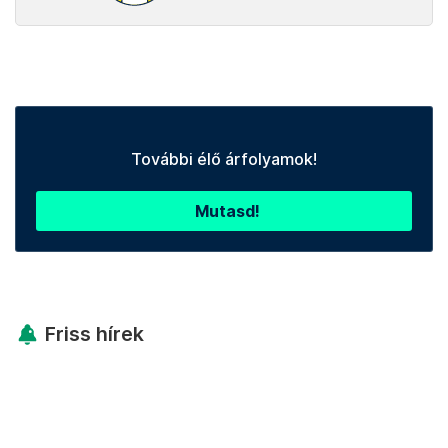
További élő árfolyamok!
Mutasd!
Friss hírek