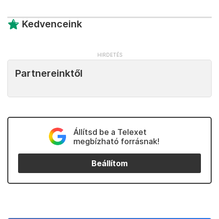
Kedvenceink
Partnereinktől
Állítsd be a Telexet
megbízható forrásnak!
Beállítom