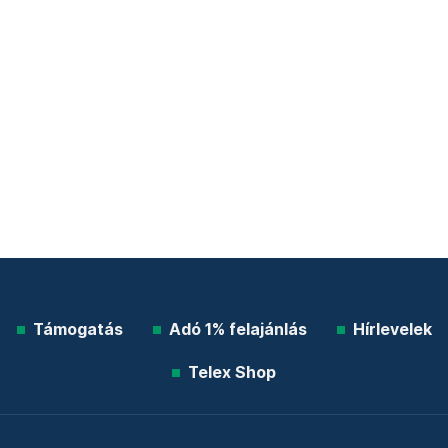
Támogatás
Adó 1% felajánlás
Hírlevelek
Telex Shop