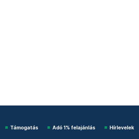
Támogatás
Adó 1% felajánlás
Hírlevelek