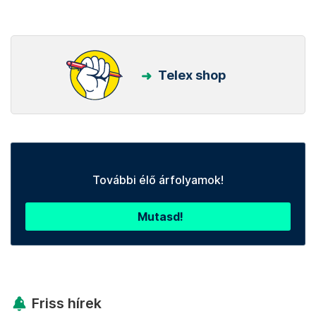
Telex shop
További élő árfolyamok!
Mutasd!
Friss hírek