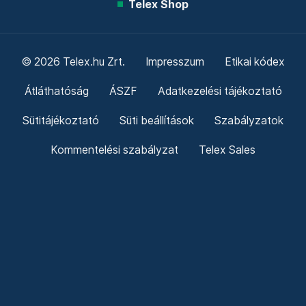
Telex Shop
© 2026 Telex.hu Zrt.
Impresszum
Etikai kódex
Átláthatóság
ÁSZF
Adatkezelési tájékoztató
Sütitájékoztató
Süti beállítások
Szabályzatok
Kommentelési szabályzat
Telex Sales