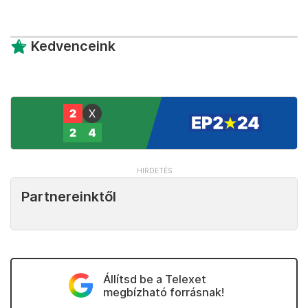
Kedvenceink
Partnereinktől
Állítsd be a Telexet
megbízható forrásnak!