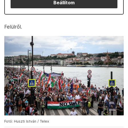
Beállítom
Felülről.
Fotó: Huszti István / Telex