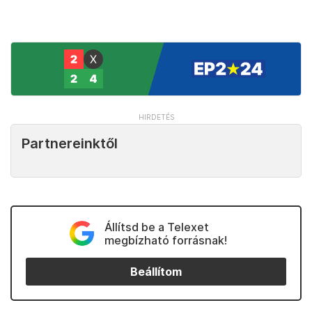
Partnereinktől
Állítsd be a Telexet
megbízható forrásnak!
Beállítom