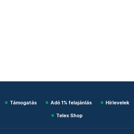
Támogatás
Adó 1% felajánlás
Hírlevelek
Telex Shop