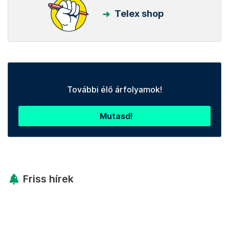
Telex shop
További élő árfolyamok!
Mutasd!
Friss hírek