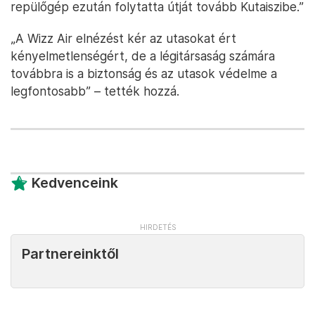
repülőgép ezután folytatta útját tovább Kutaiszibe.”
„A Wizz Air elnézést kér az utasokat ért
kényelmetlenségért, de a légitársaság számára
továbbra is a biztonság és az utasok védelme a
legfontosabb” – tették hozzá.
Kedvenceink
Partnereinktől