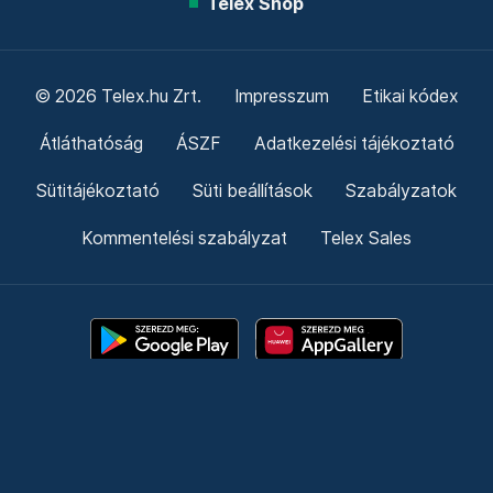
Telex Shop
© 2026 Telex.hu Zrt.
Impresszum
Etikai kódex
Átláthatóság
ÁSZF
Adatkezelési tájékoztató
Sütitájékoztató
Süti beállítások
Szabályzatok
Kommentelési szabályzat
Telex Sales