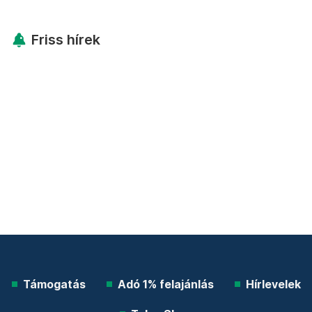
Friss hírek
Támogatás
Adó 1% felajánlás
Hírlevelek