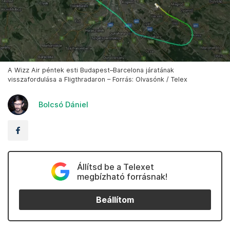
A Wizz Air péntek esti Budapest–Barcelona járatának
visszafordulása a Fligthradaron – Forrás: Olvasónk / Telex
Bolcsó Dániel
Állítsd be a Telexet
megbízható forrásnak!
Beállítom