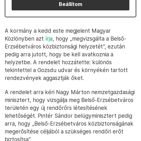
Beállítom
A kormány a kedd este megjelent Magyar
Közlönyben azt
írja
, hogy „megvizsgálta a Belső-
Erzsébetváros közbiztonsági helyzetét”, ezután
pedig arra jutott, hogy be kell avatkoznia a
helyzetbe. A rendelet hozzátette: különös
tekintettel a Gozsdu udvar és környékén tartott
rendezvények aggasztják őket.
A rendelet arra kéri Nagy Márton nemzetgazdasági
minisztert, hogy vizsgálja meg Belső-Erzsébetváros
területén egy új rendőrőrs létesítésének
lehetőségét. Pintér Sándor belügyminisztert pedig
arra, hogy „Belső-Erzsébetváros közbiztonságának
megerősítése céljából a szükséges rendőri erőt
biztosítsa”.