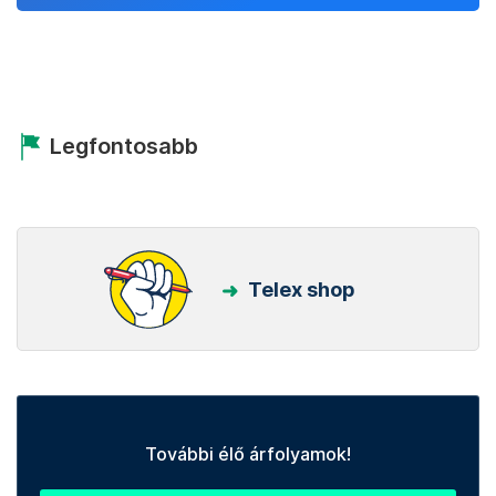
Legfontosabb
Telex shop
További élő árfolyamok!