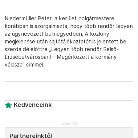
Niedermüller Péter, a kerület polgármestere
korábban is szorgalmazta, hogy több rendőr legyen
az úgynevezett bulinegyedben. A közlöny
megjelenése után sajtótájékoztatót is jelentett be
szerda délelőttre „Legyen több rendőr Belső-
Erzsébetvárosban! – Megérkezett a kormány
válasza” címmel.
Kedvenceink
Partnereinktől