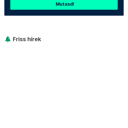
Mutasd!
Friss hírek