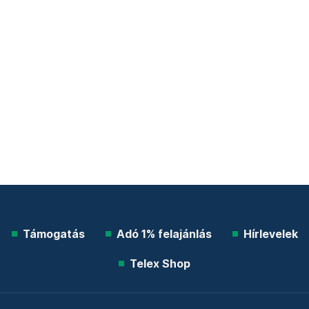
Támogatás
Adó 1% felajánlás
Hírlevelek
Telex Shop