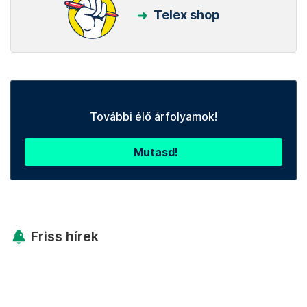
Telex shop
További élő árfolyamok!
Mutasd!
Friss hírek