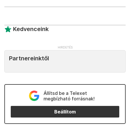
Kedvenceink
Partnereinktől
Állítsd be a Telexet
megbízható forrásnak!
Beállítom