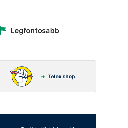
Legfontosabb
Telex shop