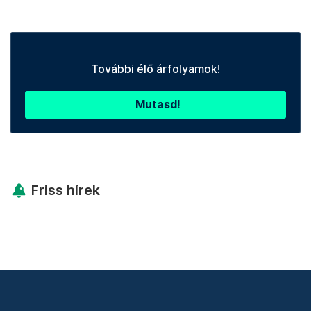
További élő árfolyamok!
Mutasd!
Friss hírek