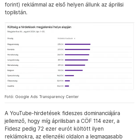
forint) reklámmal az első helyen állunk az áprilisi
toplistán.
Fotó: Google Ads Transparency Center
A YouTube-hirdetések fideszes dominanciájára
jellemző, hogy míg áprilisban a CÖF 114 ezer, a
Fidesz pedig 72 ezer eurót költött ilyen
reklámokra, az ellenzéki oldalon a legmagasabb