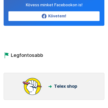
Kövess minket Facebookon is!
Követem!
Legfontosabb
Telex shop