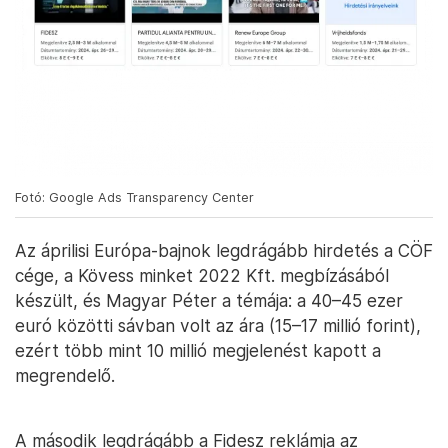
Fotó: Google Ads Transparency Center
Az áprilisi Európa-bajnok legdrágább hirdetés a CÖF
cége, a Kövess minket 2022 Kft. megbízásából
készült, és Magyar Péter a témája: a 40–45 ezer
euró közötti sávban volt az ára (15–17 millió forint),
ezért több mint 10 millió megjelenést kapott a
megrendelő.
A második legdrágább a Fidesz reklámja az