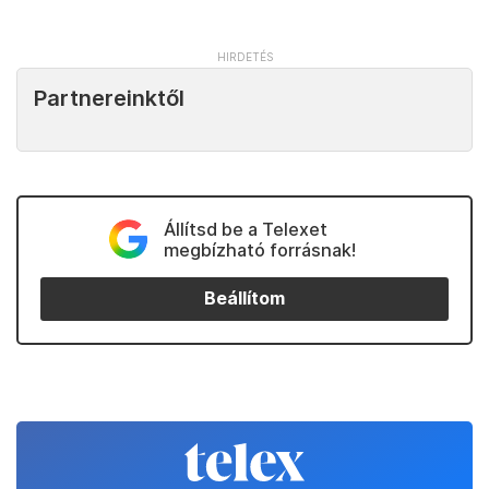
Partnereinktől
Állítsd be a Telexet
megbízható forrásnak!
Beállítom