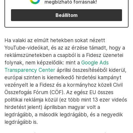
megbízható forrásnak!
Beállítom
Ha valaki az elmúlt hetekben sokat nézett
YouTube-videókat, és az az érzése támadt, hogy a
reklámszünetekben a csapból is a Fidesz üzenetei
folynak, nem képzelődik: mint a
Google Ads
Transparency Center
áprilisi összesítéséből kiderül,
európai szinten is kiemelkedő hirdetési kampányt
vezényelt le a Fidesz és a kormányhoz közeli Civil
Összefogás Fórum (CÖF). Az egész EU összes
politikai reklámja közül (ez több mint 13 ezer videós
hirdetést jelent) áprilisban magyar volt a
legdrágább, a második legdrágább, és a negyedik
legdrágább is.