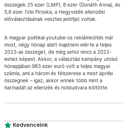
összegek 25 ezer (LMP), 8 ezer (Donáth Anna), és
5,6 ezer (Visi Piroska, a Hegyvidék ellenzéki
előválasztásának vesztes jelöltje) voltak.
A magyar politikai youtube-os reklámköltés már
most, négy hónap alatt majdnem elérte a teljes
2023-as összeget, de még sehol nincs a 2022-
eshez képest. Akkor, a választási kampány utolsó
hónapjában 983 ezer euró volt a teljes magyar
számla, ami a három és félszerese a most áprilisi
összegnek – igaz, akkor ennek több mint a
harmadát az ellenzék és holdudvara költötte.
Kedvenceink