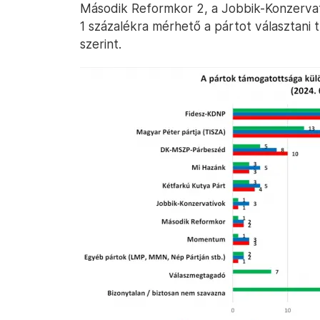
Második Reformkor 2, a Jobbik-Konzervat
1 százalékra mérhető a pártot választani
szerint.