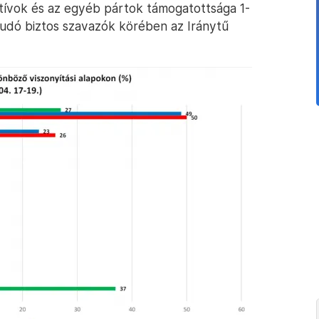
ívok és az egyéb pártok támogatottsága 1-
 tudó biztos szavazók körében az Iránytű