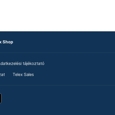
x Shop
datkezelési tájékoztató
zat
Telex Sales