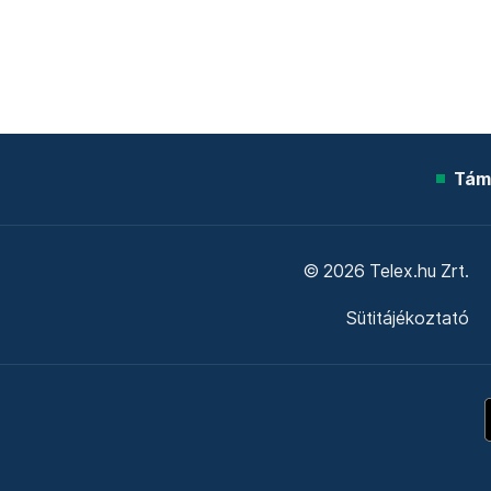
Tám
© 2026 Telex.hu Zrt.
Sütitájékoztató