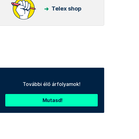
Telex shop
További élő árfolyamok!
Mutasd!