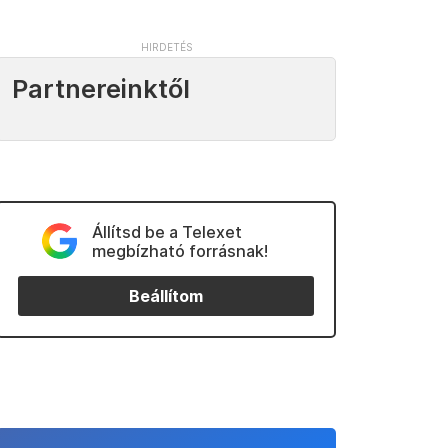
Partnereinktől
Állítsd be a Telexet
megbízható forrásnak!
Beállítom