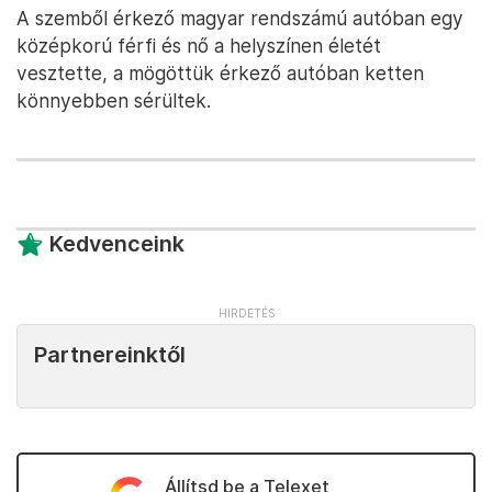
A szemből érkező magyar rendszámú autóban egy
középkorú férfi és nő a helyszínen életét
vesztette, a mögöttük érkező autóban ketten
könnyebben sérültek.
Kedvenceink
Partnereinktől
Állítsd be a Telexet