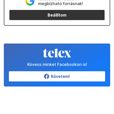
megbízható forrásnak!
Beállítom
Kövess minket Facebookon is!
Követem!