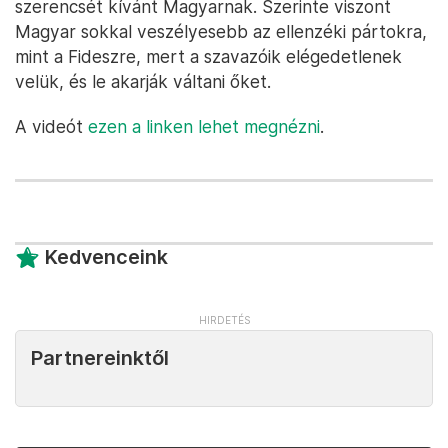
szerencsét kívánt Magyarnak. Szerinte viszont
Magyar sokkal veszélyesebb az ellenzéki pártokra,
mint a Fideszre, mert a szavazóik elégedetlenek
velük, és le akarják váltani őket.
A videót
ezen a linken lehet megnézni
.
Kedvenceink
Partnereinktől