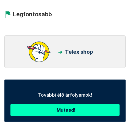
Legfontosabb
Telex shop
További élő árfolyamok!
Mutasd!