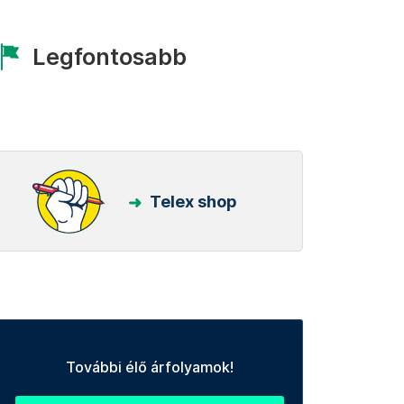
Legfontosabb
Telex shop
További élő árfolyamok!