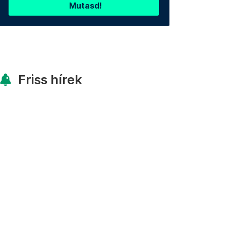
Mutasd!
Friss hírek