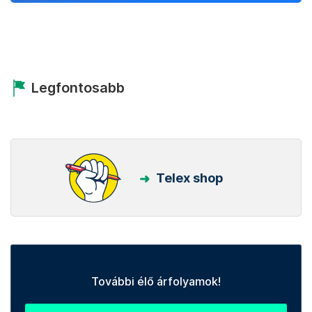
Legfontosabb
Telex shop
További élő árfolyamok!