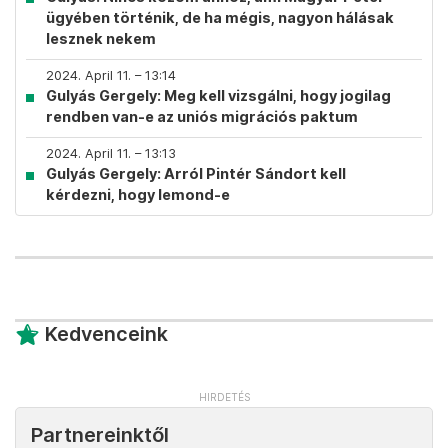
ügyében történik, de ha mégis, nagyon hálásak
lesznek nekem
2024. April 11. – 13:14
Gulyás Gergely: Meg kell vizsgálni, hogy jogilag
rendben van-e az uniós migrációs paktum
2024. April 11. – 13:13
Gulyás Gergely: Arról Pintér Sándort kell
kérdezni, hogy lemond-e
Kedvenceink
Partnereinktől