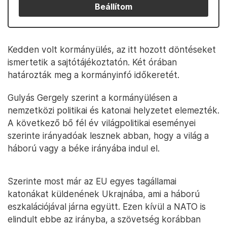
Beállítom
Kedden volt kormányülés, az itt hozott döntéseket
ismertetik a sajtótájékoztatón. Két órában
határozták meg a kormányinfó időkeretét.
Gulyás Gergely szerint a kormányülésen a
nemzetközi politikai és katonai helyzetet elemezték.
A következő bő fél év világpolitikai eseményei
szerinte irányadóak lesznek abban, hogy a világ a
háború vagy a béke irányába indul el.
Szerinte most már az EU egyes tagállamai
katonákat küldenének Ukrajnába, ami a háború
eszkalációjával járna együtt. Ezen kívül a NATO is
elindult ebbe az irányba, a szövetség korábban