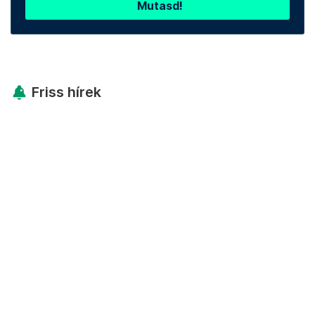
Mutasd!
Friss hírek