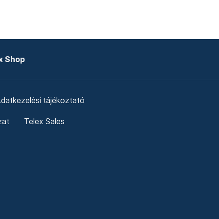
x Shop
datkezelési tájékoztató
zat
Telex Sales