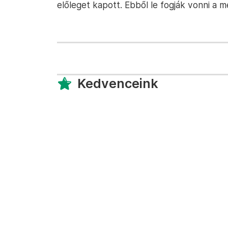
előleget kapott. Ebből le fogják vonni a 
Kedvenceink