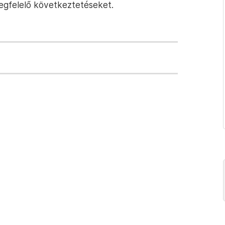
megfelelő következtetéseket.