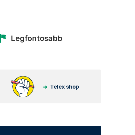
Legfontosabb
Telex shop