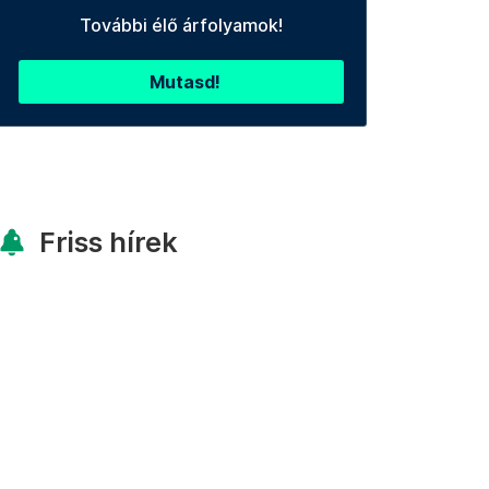
További élő árfolyamok!
Mutasd!
Friss hírek