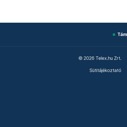
Tám
© 2026 Telex.hu Zrt.
Sütitájékoztató