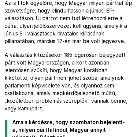
Az is titok egyelőre, hogy Magyar milyen párttal lép
szövetségre, hogy elindulhasson a júniusi EP-
választáson. Új pártot nem tud létrehozni erre a
célra, olyan jelölőszervezet kell ugyanis, amelyik a
június 9-i választások hivatalos kiírásának
pillanatában, március 12-én már be volt jegyezve.
A választás kitűzésekor 185 jogerősen bejegyzett
párt volt Magyarországon, a kört azonban
jelentősen szűkíti, hogy Magyar korábban
kikötötte, olyan párt nem jöhet szóba, amelynek
parlamenti képviselete van, és olyanhoz sem
csatlakozna, amely megkérdőjelezhető múltú,
„közéletben problémás szereplők” vannak benne,
vagy kamupárt.
Arra a kérdésre, hogy szombaton bejelenti-
e, milyen párttal indul, Magyar annyit