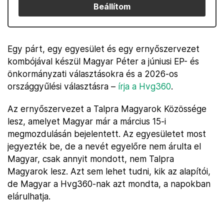
Beállítom
Egy párt, egy egyesület és egy ernyőszervezet
kombójával készül Magyar Péter a júniusi EP- és
önkormányzati választásokra és a 2026-os
országgyűlési választásra –
írja a Hvg360
.
Az ernyőszervezet a Talpra Magyarok Közössége
lesz, amelyet Magyar már a március 15-i
megmozdulásán bejelentett. Az egyesületet most
jegyezték be, de a nevét egyelőre nem árulta el
Magyar, csak annyit mondott, nem Talpra
Magyarok lesz. Azt sem lehet tudni, kik az alapítói,
de Magyar a Hvg360-nak azt mondta, a napokban
elárulhatja.