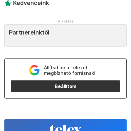
Kedvenceink
Partnereinktől
Állítsd be a Telexet
megbízható forrásnak!
Beállítom