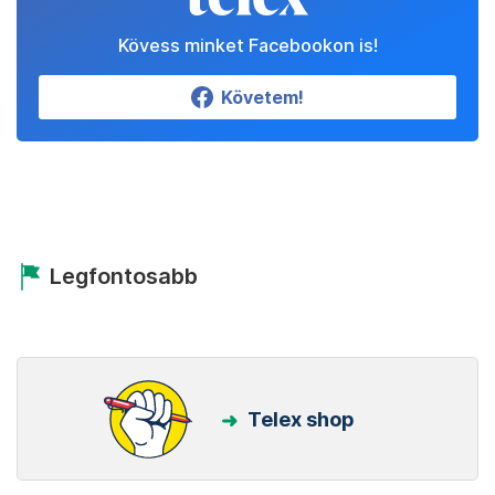
Kövess minket Facebookon is!
Követem!
Legfontosabb
Telex shop