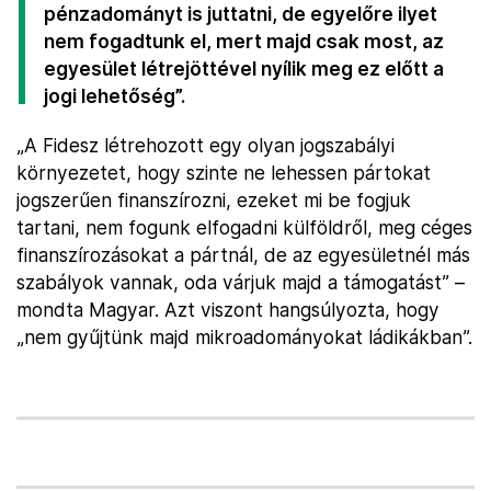
pénzadományt is juttatni, de egyelőre ilyet
nem fogadtunk el, mert majd csak most, az
egyesület létrejöttével nyílik meg ez előtt a
jogi lehetőség”.
„A Fidesz létrehozott egy olyan jogszabályi
környezetet, hogy szinte ne lehessen pártokat
jogszerűen finanszírozni, ezeket mi be fogjuk
tartani, nem fogunk elfogadni külföldről, meg céges
finanszírozásokat a pártnál, de az egyesületnél más
szabályok vannak, oda várjuk majd a támogatást” –
mondta Magyar. Azt viszont hangsúlyozta, hogy
„nem gyűjtünk majd mikroadományokat ládikákban”.