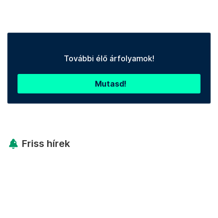
További élő árfolyamok!
Mutasd!
Friss hírek