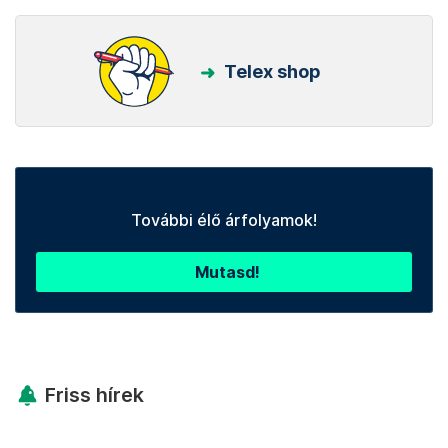
Telex shop
További élő árfolyamok!
Mutasd!
Friss hírek