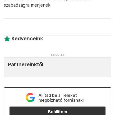
szabadságra menjenek.
Kedvenceink
Partnereinktől
Állítsd be a Telexet
megbízható forrásnak!
Beállítom