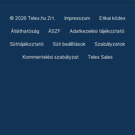
© 2026 Telex.hu Zrt.
Impresszum
Etikai kódex
Átláthatóság
ÁSZF
Adatkezelési tájékoztató
Sütitájékoztató
Süti beállítások
Szabályzatok
Kommentelési szabályzat
Telex Sales