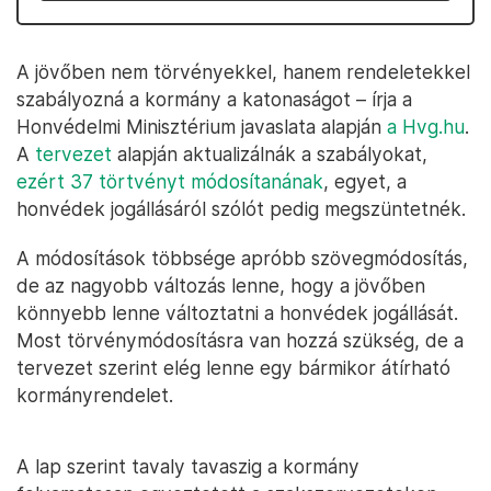
A jövőben nem törvényekkel, hanem rendeletekkel
szabályozná a kormány a katonaságot – írja a
Honvédelmi Minisztérium javaslata alapján
a Hvg.hu
.
A
tervezet
alapján aktualizálnák a szabályokat,
ezért 37 törtvényt módosítanának
, egyet, a
honvédek jogállásáról szólót pedig megszüntetnék.
A módosítások többsége apróbb szövegmódosítás,
de az nagyobb változás lenne, hogy a jövőben
könnyebb lenne változtatni a honvédek jogállását.
Most törvénymódosításra van hozzá szükség, de a
tervezet szerint elég lenne egy bármikor átírható
kormányrendelet.
A lap szerint tavaly tavaszig a kormány