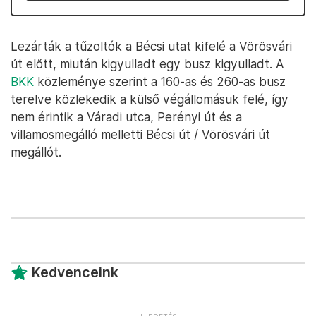
Lezárták a tűzoltók a Bécsi utat kifelé a Vörösvári
út előtt, miután kigyulladt egy busz kigyulladt. A
BKK
közleménye szerint a 160-as és 260-as busz
terelve közlekedik a külső végállomásuk felé, így
nem érintik a Váradi utca, Perényi út és a
villamosmegálló melletti Bécsi út / Vörösvári út
megállót.
Kedvenceink