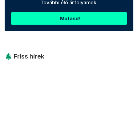
További élő árfolyamok!
Mutasd!
Friss hírek