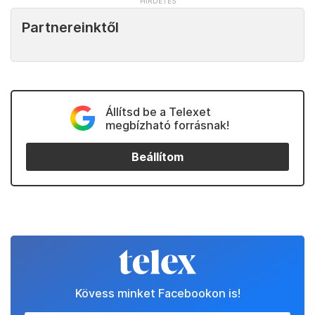
Partnereinktől
Állítsd be a Telexet
megbízható forrásnak!
Beállítom
Kövess minket Facebookon is!