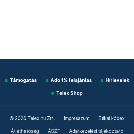
Támogatás
Adó 1% felajánlás
Hírlevelek
Telex Shop
© 2026 Telex.hu Zrt.
Impresszum
Etikai kódex
Átláthatóság
ÁSZF
Adatkezelési tájékoztató