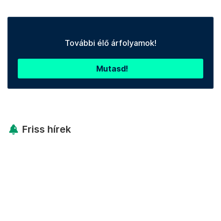
További élő árfolyamok!
Mutasd!
Friss hírek