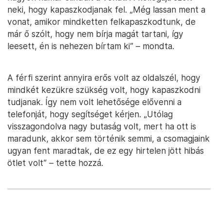
neki, hogy kapaszkodjanak fel. „Még lassan ment a
vonat, amikor mindketten felkapaszkodtunk, de
már ő szólt, hogy nem bírja magát tartani, így
leesett, én is nehezen bírtam ki” – mondta.
A férfi szerint annyira erős volt az oldalszél, hogy
mindkét kezükre szükség volt, hogy kapaszkodni
tudjanak. Így nem volt lehetősége elővenni a
telefonját, hogy segítséget kérjen. „Utólag
visszagondolva nagy butaság volt, mert ha ott is
maradunk, akkor sem történik semmi, a csomagjaink
ugyan fent maradtak, de ez egy hirtelen jött hibás
ötlet volt” – tette hozzá.