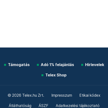
Támogatás
Adó 1% felajánlás
Hírlevelek
Telex Shop
© 2026 Telex.hu Zrt.
Impresszum
Etikai kódex
Átláthatóság
ÁSZF
Adatkezelési tájékoztató