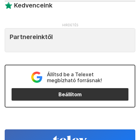
Kedvenceink
Partnereinktől
Állítsd be a Telexet
megbízható forrásnak!
Beállítom