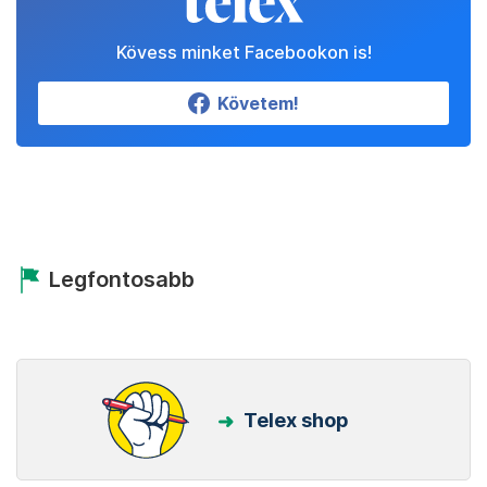
Kövess minket Facebookon is!
Követem!
Legfontosabb
Telex shop