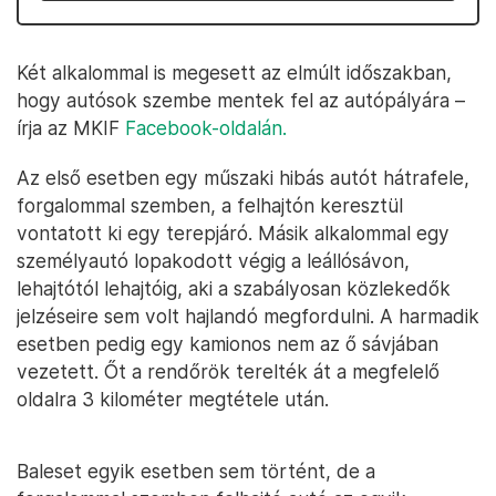
Két alkalommal is megesett az elmúlt időszakban,
hogy autósok szembe mentek fel az autópályára –
írja az MKIF
Facebook-oldalán.
Az első esetben egy műszaki hibás autót hátrafele,
forgalommal szemben, a felhajtón keresztül
vontatott ki egy terepjáró. Másik alkalommal egy
személyautó lopakodott végig a leállósávon,
lehajtótól lehajtóig, aki a szabályosan közlekedők
jelzéseire sem volt hajlandó megfordulni. A harmadik
esetben pedig egy kamionos nem az ő sávjában
vezetett. Őt a rendőrök terelték át a megfelelő
oldalra 3 kilométer megtétele után.
Baleset egyik esetben sem történt, de a