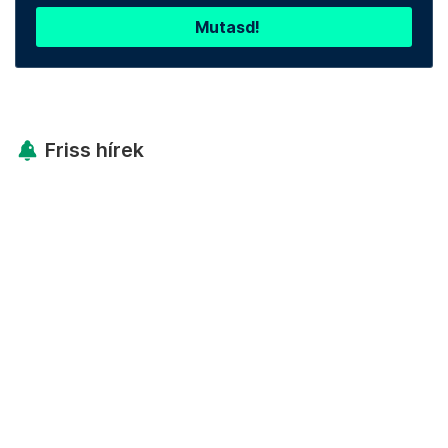
Mutasd!
Friss hírek