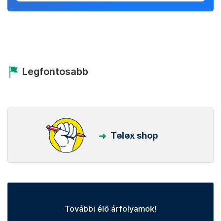
Legfontosabb
Telex shop
További élő árfolyamok!