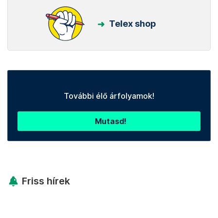
Telex shop
További élő árfolyamok!
Mutasd!
Friss hírek