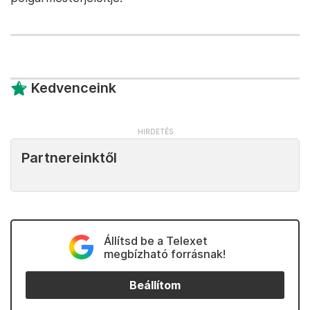
Kedvenceink
Partnereinktől
Állítsd be a Telexet
megbízható forrásnak!
Beállítom