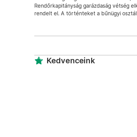
Rendőrkapitányság garázdaság vétség el
rendelt el. A történteket a bűnügyi osztál
Kedvenceink