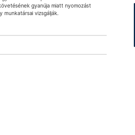
követésének gyanúja miatt nyomozást
y munkatársai vizsgálják.