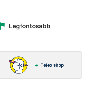
Legfontosabb
Telex shop