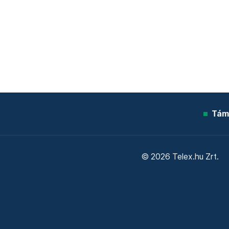
Tám
© 2026 Telex.hu Zrt.
Sütitájékoztató