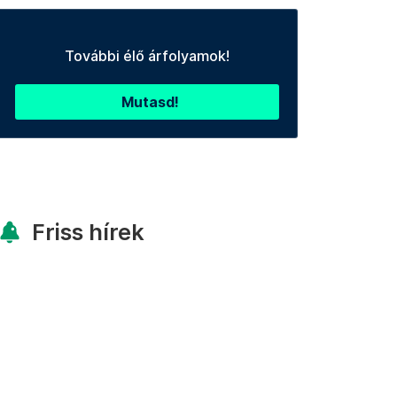
További élő árfolyamok!
Mutasd!
Friss hírek