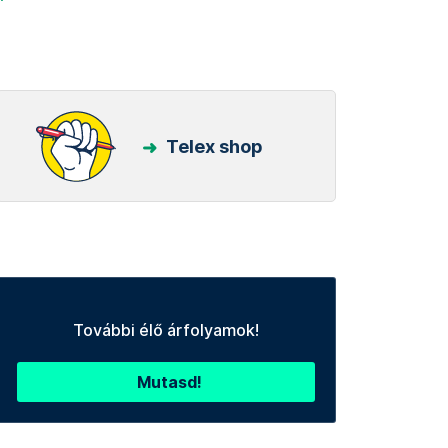
Telex shop
További élő árfolyamok!
Mutasd!