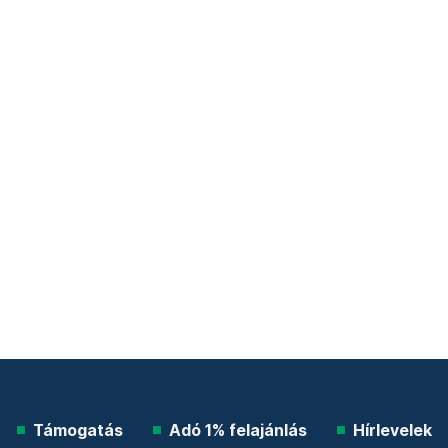
Támogatás
Adó 1% felajánlás
Hírlevelek