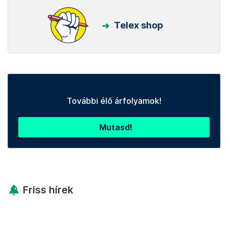
Telex shop
További élő árfolyamok!
Mutasd!
Friss hírek