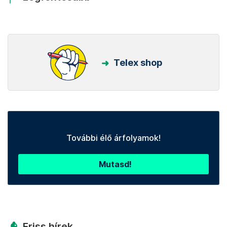
Telex shop
További élő árfolyamok!
Mutasd!
Friss hírek