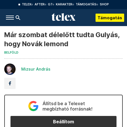
TELEX
AFTER
G7
KARAKTER
TÁMOGATÁS
SHOP
Támogatás
Már szombat délelőtt tudta Gulyás,
hogy Novák lemond
BELFÖLD
Mizsur András
Állítsd be a Telexet
megbízható forrásnak!
Beállítom