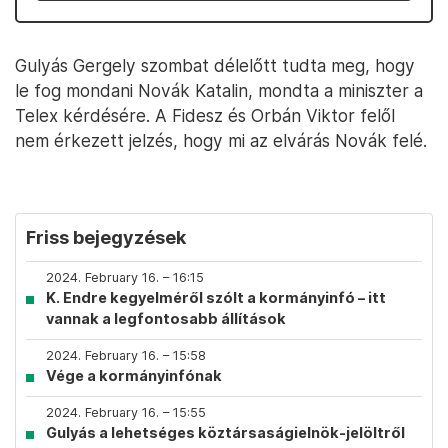
Gulyás Gergely szombat délelőtt tudta meg, hogy
le fog mondani Novák Katalin, mondta a miniszter a
Telex kérdésére. A Fidesz és Orbán Viktor felől
nem érkezett jelzés, hogy mi az elvárás Novák felé.
Friss bejegyzések
2024. February 16. – 16:15
K. Endre kegyelméről szólt a kormányinfó – itt
vannak a legfontosabb állítások
2024. February 16. – 15:58
Vége a kormányinfónak
2024. February 16. – 15:55
Gulyás a lehetséges köztársaságielnök-jelöltről