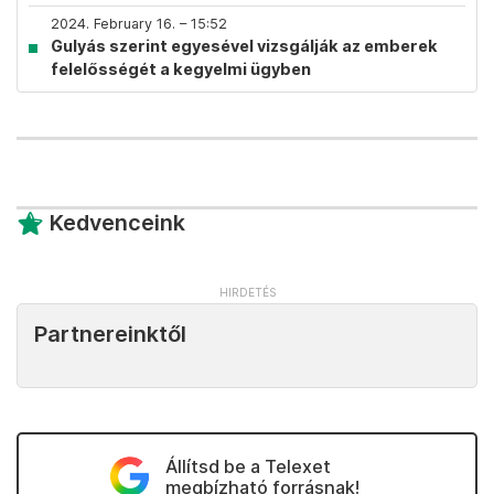
2024. February 16. – 15:52
Gulyás szerint egyesével vizsgálják az emberek
felelősségét a kegyelmi ügyben
Kedvenceink
Partnereinktől
Állítsd be a Telexet
megbízható forrásnak!