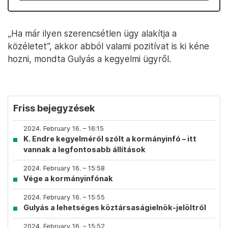
„Ha már ilyen szerencsétlen ügy alakítja a
közéletet”, akkor abból valami pozitívat is ki kéne
hozni, mondta Gulyás a kegyelmi ügyről.
Friss bejegyzések
2024. February 16. – 16:15
K. Endre kegyelméről szólt a kormányinfó – itt
vannak a legfontosabb állítások
2024. February 16. – 15:58
Vége a kormányinfónak
2024. February 16. – 15:55
Gulyás a lehetséges köztársaságielnök-jelöltről
2024. February 16. – 15:52