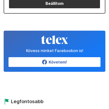
Beállítom
Kövess minket Facebookon is!
Követem!
Legfontosabb