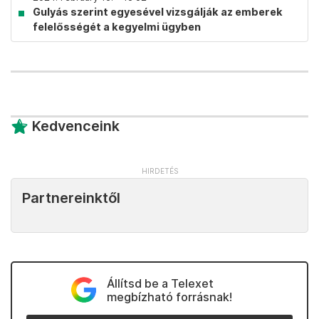
Gulyás szerint egyesével vizsgálják az emberek
felelősségét a kegyelmi ügyben
Kedvenceink
Partnereinktől
Állítsd be a Telexet
megbízható forrásnak!