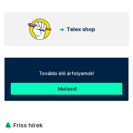
Telex shop
További élő árfolyamok!
Mutasd!
Friss hírek