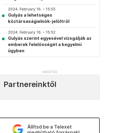
2024. February 16. – 15:55
Gulyás a lehetséges
köztársaságielnök-jelöltről
2024. February 16. – 15:52
Gulyás szerint egyesével vizsgálják az
emberek felelősségét a kegyelmi
ügyben
Partnereinktől
Állítsd be a Telexet
megbízható forrásnak!