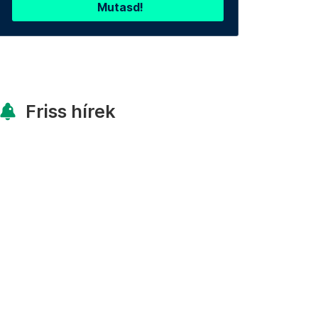
Mutasd!
Friss hírek