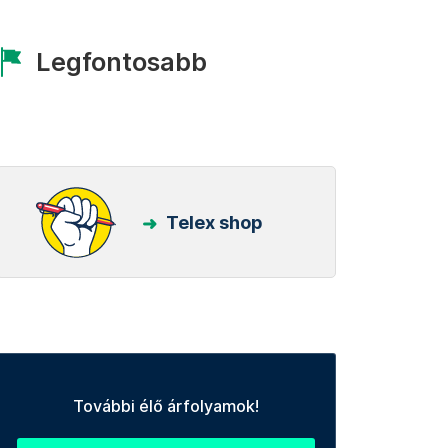
Legfontosabb
Telex shop
További élő árfolyamok!