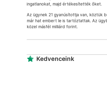
ingatlanokat, majd értékesítették őket.
Az ügynek 21 gyanúsítottja van, köztük b
már hat embert le is tartóztattak. Az ügyb
közel másfél milliárd forint.
Kedvenceink