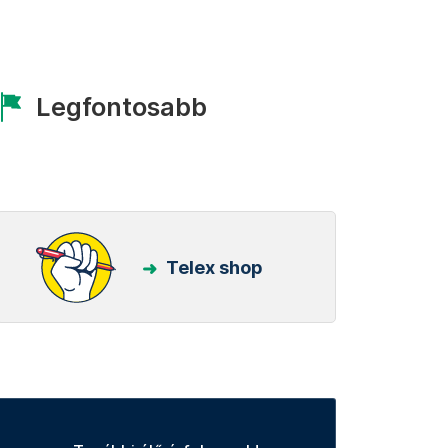
Legfontosabb
Telex shop