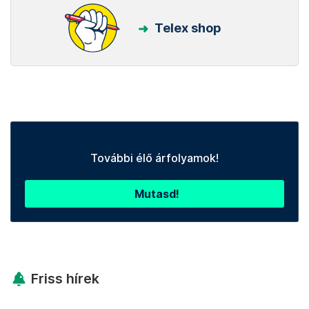
Telex shop
További élő árfolyamok!
Mutasd!
Friss hírek