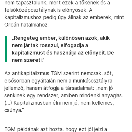
nem tapasztalunk, mert ezek a tőkének és a
felsőközéposztálynak is előnyösek. A
kapitalizmushoz pedig úgy állnak az emberek, mint
Orbán hatalmához:
„Rengeteg ember, különösen azok, akik
nem jártak rosszul, elfogadja a
kapitalizmust és használja az előnyeit. De
nem szereti.”
Az antikapitalizmus TGM szerint nemcsak, sőt,
elsősorban egyáltalán nem a munkásosztályra
jellemző, hanem átfogja a társadalmat: „nem jó
senkinek egy rendszer, amiben mindenki anyagias.
(…) Kapitalizmusban élni nem jó, nem kellemes,
csúnya.”
TGM példának azt hozta, hogy ezt jól jelzi a