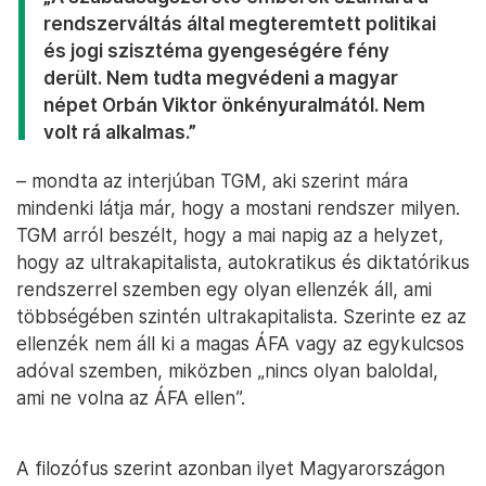
rendszerváltás által megteremtett politikai
és jogi szisztéma gyengeségére fény
derült. Nem tudta megvédeni a magyar
népet Orbán Viktor önkényuralmától. Nem
volt rá alkalmas.”
– mondta az interjúban TGM, aki szerint mára
mindenki látja már, hogy a mostani rendszer milyen.
TGM arról beszélt, hogy a mai napig az a helyzet,
hogy az ultrakapitalista, autokratikus és diktatórikus
rendszerrel szemben egy olyan ellenzék áll, ami
többségében szintén ultrakapitalista. Szerinte ez az
ellenzék nem áll ki a magas ÁFA vagy az egykulcsos
adóval szemben, miközben „nincs olyan baloldal,
ami ne volna az ÁFA ellen”.
A filozófus szerint azonban ilyet Magyarországon