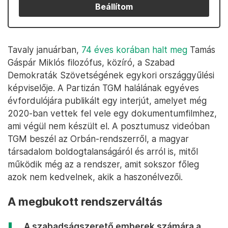
Beállítom
Tavaly januárban,
74 éves korában halt meg
Tamás
Gáspár Miklós filozófus, közíró, a Szabad
Demokraták Szövetségének egykori országgyűlési
képviselője. A Partizán TGM halálának egyéves
évfordulójára publikált egy interjút, amelyet még
2020-ban vettek fel vele egy dokumentumfilmhez,
ami végül nem készült el. A posztumusz videóban
TGM beszél az Orbán-rendszerről, a magyar
társadalom boldogtalanságáról és arról is, mitől
működik még az a rendszer, amit sokszor főleg
azok nem kedvelnek, akik a haszonélvezői.
A megbukott rendszerváltás
„A szabadságszerető emberek számára a