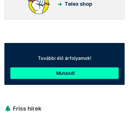
Telex shop
További élő árfolyamok!
Mutasd!
Friss hírek