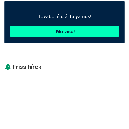
További élő árfolyamok!
Mutasd!
Friss hírek