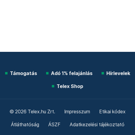
Támogatás
Adó 1% felajánlás
Hírlevelek
Telex Shop
© 2026 Telex.hu Zrt.
Impresszum
Etikai kódex
Átláthatóság
ÁSZF
Adatkezelési tájékoztató