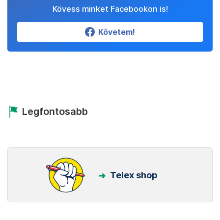
Kövess minket Facebookon is!
Követem!
Legfontosabb
Telex shop