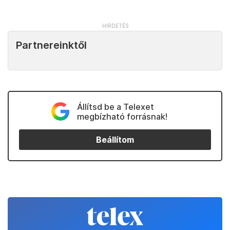
Partnereinktől
Állítsd be a Telexet
megbízható forrásnak!
Beállítom