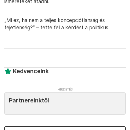
ismereteket átadni.
„Mi ez, ha nem a teljes koncepciótlanság és
fejetlenség?” – tette fel a kérdést a politikus.
Kedvenceink
Partnereinktől