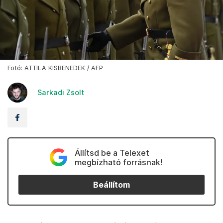
Fotó: ATTILA KISBENEDEK / AFP
Sarkadi Zsolt
Állítsd be a Telexet
megbízható forrásnak!
Beállítom