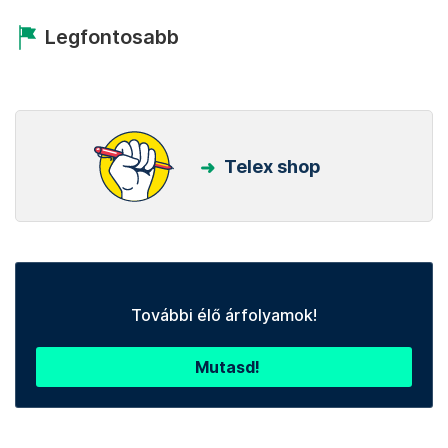
Legfontosabb
Telex shop
További élő árfolyamok!
Mutasd!