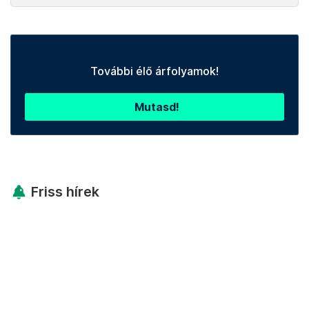
További élő árfolyamok!
Mutasd!
Friss hírek