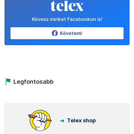
Kövess minket Facebookon is!
Követem!
Legfontosabb
Telex shop