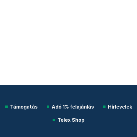
Támogatás
Adó 1% felajánlás
Hírlevelek
Telex Shop