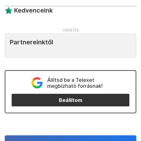
Kedvenceink
Partnereinktől
Állítsd be a Telexet
megbízható forrásnak!
Beállítom